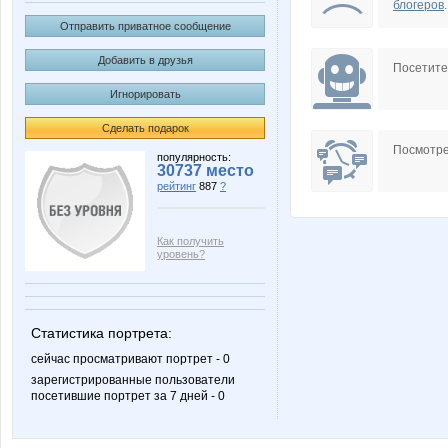
блогеров
.
Отправить приватное сообщение
Добавить в друзья
Посетит
Игнорировать
Сделать подарок
Посмотре
популярность:
30737 место
рейтинг
887
?
Как получить
уровень?
Статистика портрета:
сейчас просматривают портрет - 0
зарегистрированные пользователи
посетившие портрет за 7 дней - 0