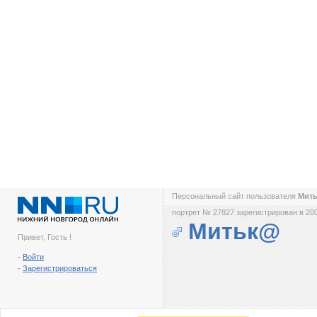
Персональный сайт пользователя
Мит
портрет № 27827 зарегистрирован в 200
Митьк@
Привет, Гость !
-
Войти
-
Зарегистрироваться